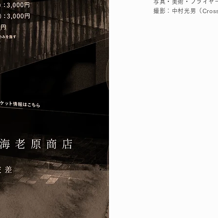
写真・美術・フライヤーデ
撮影：中村光男（Cross