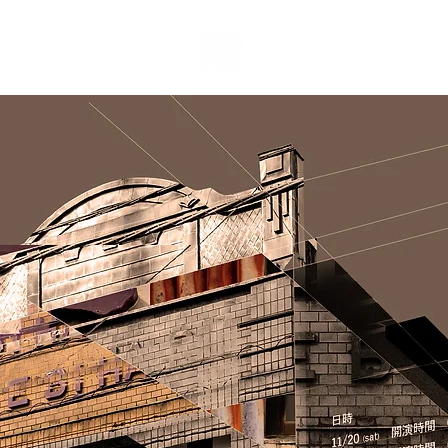
Home
Abo