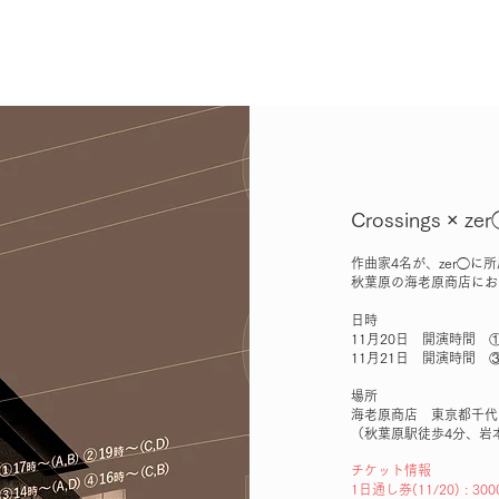
ut
Information
Performance
Gallery
Crossings × 
作曲家4名が、zer◯
秋葉原の海老原商店にお
日時
11月20日 開演時間 
11月21日 開演時間 
場所
海老原商店
東京都千代田
（秋葉原駅徒歩4分、岩
チケット情報
1日通し券(11/20) : 30